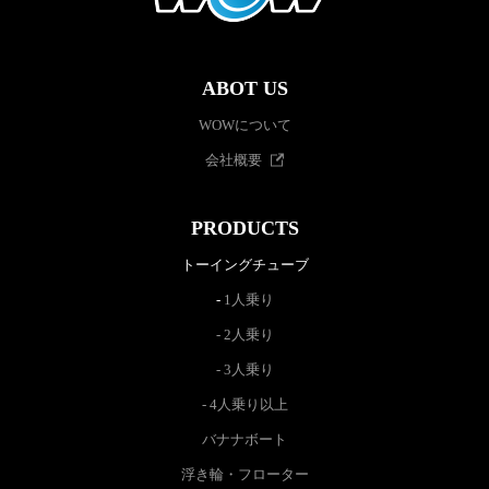
ABOT US
WOWについて
会社概要
PRODUCTS
トーイングチューブ
-
1人乗り
-
2人乗り
-
3人乗り
-
4人乗り以上
バナナボート
浮き輪・フローター